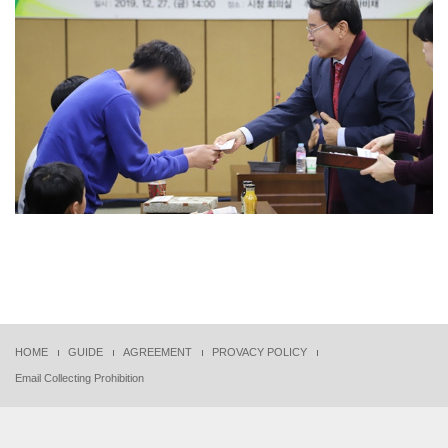
HOME
GUIDE
AGREEMENT
PROVACY POLICY
Email Collecting Prohibition