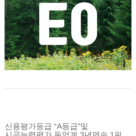
신용평가등급 “A등급”및
시공능력평가 동업계 3년연속 1위