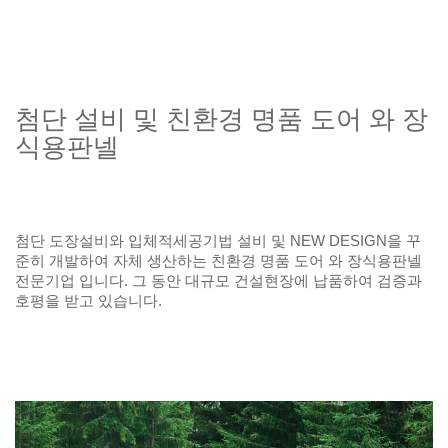
첨단 설비 및 친환경 명품 도어 와 장
식용판넬
첨단 도장설비와 입체적세공기법 설비 및 NEW DESIGN을 꾸
준히 개발하여 자체 생산하는 친환경 명품 도어 와 장식용판넬
전문기업 입니다. 그 동안 대규모 건설현장에 납품하여 검증과
호평을 받고 있습니다.